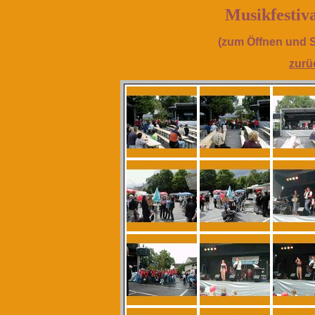
Musikfestiv
(zum Öffnen und Sc
zurü